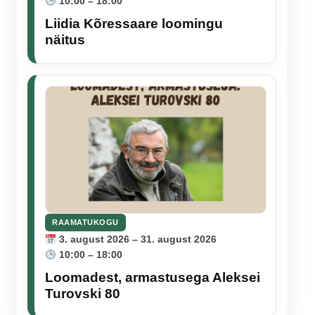
10:00 – 18:00
Liidia Kõressaare loomingu
näitus
RAAMATUKOGU
3. august 2026 – 31. august 2026
10:00 – 18:00
Loomadest, armastusega Aleksei
Turovski 80