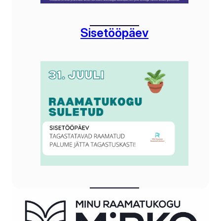
Sisetööpäev