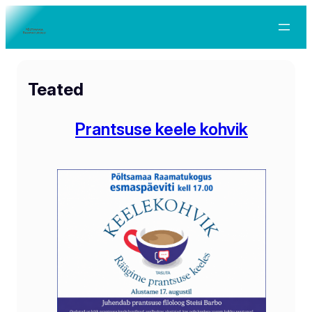
Teated
Prantsuse keele kohvik