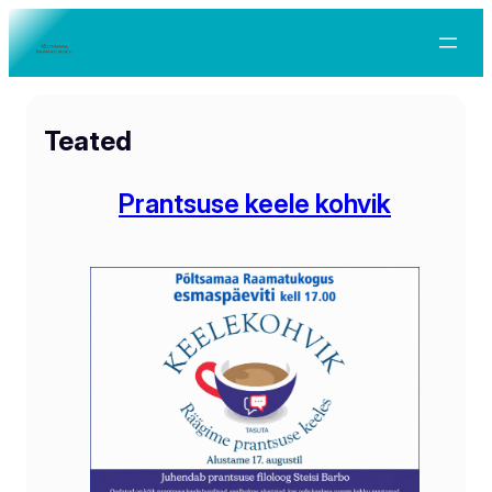
Teated
Prantsuse keele kohvik