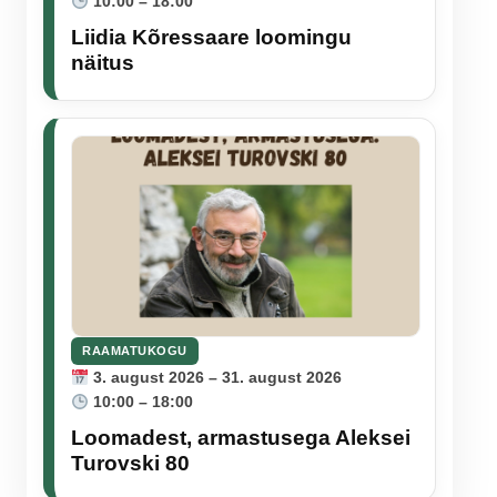
10:00 – 18:00
Liidia Kõressaare loomingu
näitus
RAAMATUKOGU
3. august 2026 – 31. august 2026
10:00 – 18:00
Loomadest, armastusega Aleksei
Turovski 80