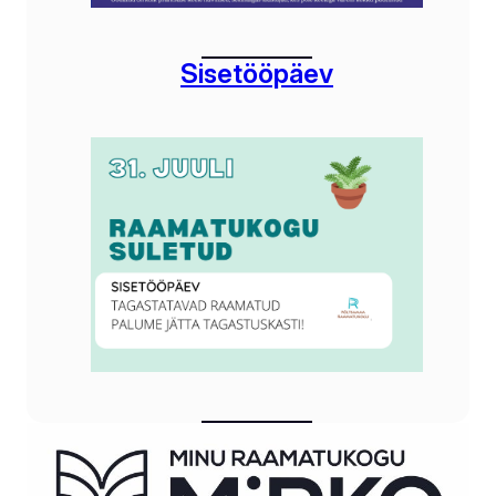
Sisetööpäev