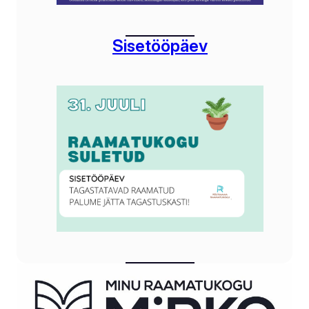
Sisetööpäev