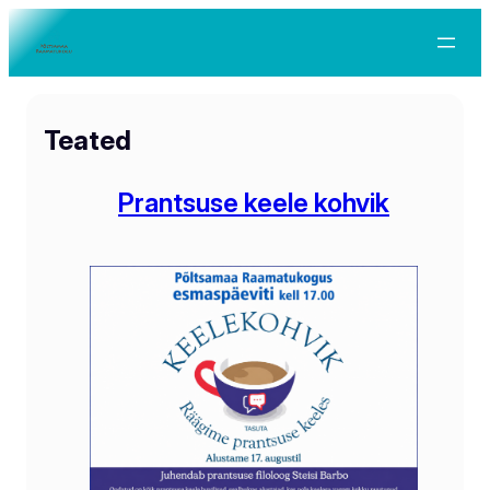
Teated
Prantsuse keele kohvik