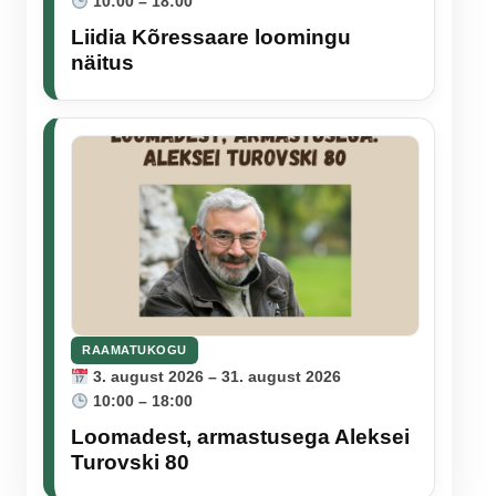
10:00 – 18:00
Liidia Kõressaare loomingu
näitus
RAAMATUKOGU
3. august 2026 – 31. august 2026
10:00 – 18:00
Loomadest, armastusega Aleksei
Turovski 80