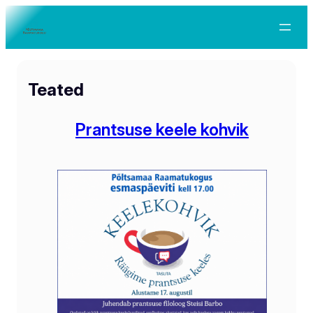
Teated
Prantsuse keele kohvik