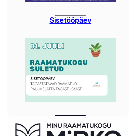
Sisetööpäev