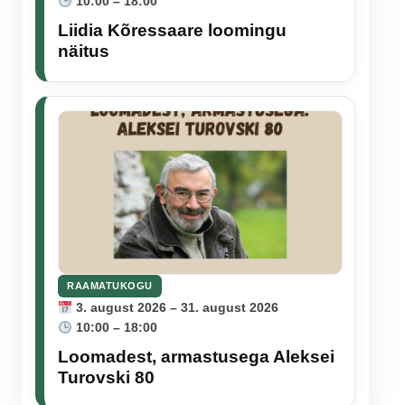
10:00 – 18:00
Liidia Kõressaare loomingu
näitus
RAAMATUKOGU
3. august 2026 – 31. august 2026
10:00 – 18:00
Loomadest, armastusega Aleksei
Turovski 80