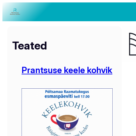
Teated
Prantsuse keele kohvik