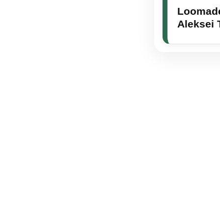
Loomade
Aleksei 