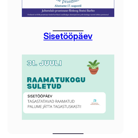
Sisetööpäev