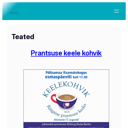
Teated
Prantsuse keele kohvik