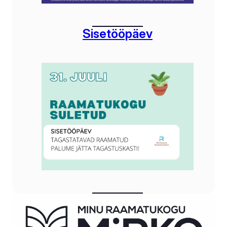
Sisetööpäev