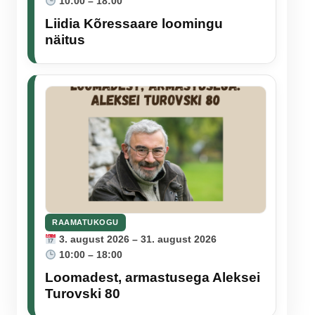
10:00 – 18:00
Liidia Kõressaare loomingu
näitus
RAAMATUKOGU
3. august 2026 – 31. august 2026
10:00 – 18:00
Loomadest, armastusega Aleksei
Turovski 80